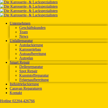
Unternehmen
Geschäftskunden
Team
News
Unfallreparatur
Autolackierung
Karosseriebau
Autoaufbereitung
Autoglas
Smart Repair
Dellenreparatur
Spot Repair
Kunststoffreparatur
Felgenaufbereitung
Industrielackierung
Caravan Reparaturen
Kontakt
Hotline 02204-426766