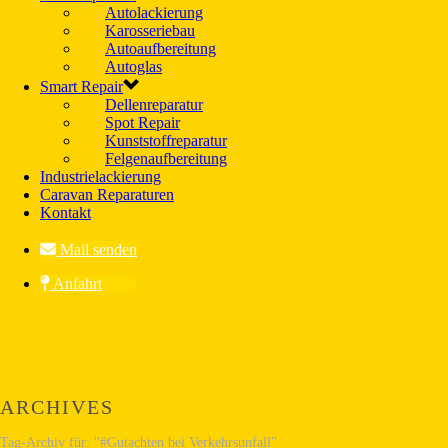
Autolackierung
Karosseriebau
Autoaufbereitung
Autoglas
Smart Repair
Dellenreparatur
Spot Repair
Kunststoffreparatur
Felgenaufbereitung
Industrielackierung
Caravan Reparaturen
Kontakt
Mail senden
Anfahrt
ARCHIVES
Tag-Archiv für: "#Gutachten bei Verkehrsunfall"