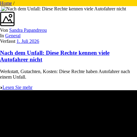
Home
/
Von
Sandra Papandreou
In
General
Verfasst
1. Juli 2026
Nach dem Unfall: Diese Rechte kennen viele
Autofahrer nicht
Werkstatt, Gutachten, Kosten: Diese Rechte haben Autofahrer nach
einem Unfall.
Lesen Sie mehr
PAPANDREOU GmbH
Karosserie- & Lackierfachbetrieb
Lindlarer Straße 29
51491 Overath / Immekeppel
Deutschland
02204 426766