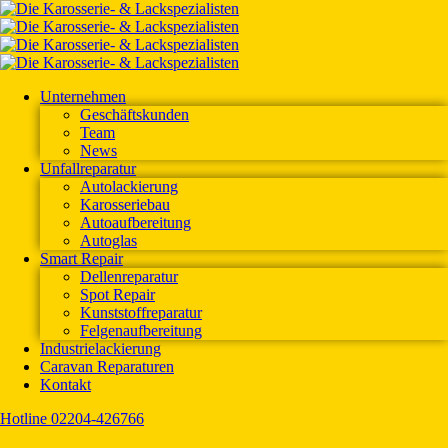
Unternehmen
Geschäftskunden
Team
News
Unfallreparatur
Autolackierung
Karosseriebau
Autoaufbereitung
Autoglas
Smart Repair
Dellenreparatur
Spot Repair
Kunststoffreparatur
Felgenaufbereitung
Industrielackierung
Caravan Reparaturen
Kontakt
Hotline 02204-426766