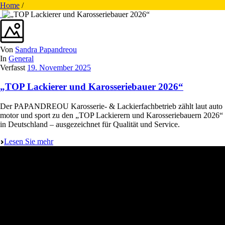
Home
/
Von
Sandra Papandreou
In
General
Verfasst
19. November 2025
„TOP Lackierer und Karosseriebauer 2026“
Der PAPANDREOU Karosserie- & Lackierfachbetrieb zählt laut auto
motor und sport zu den „TOP Lackierern und Karosseriebauern 2026“
in Deutschland – ausgezeichnet für Qualität und Service.
Lesen Sie mehr
PAPANDREOU GmbH
Karosserie- & Lackierfachbetrieb
Lindlarer Straße 29
51491 Overath / Immekeppel
Deutschland
02204 426766