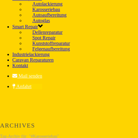
Autolackierung
Karosseriebau
Autoaufbereitung
Autoglas
Smart Repair
Dellenreparatur
Spot Repair
Kunststoffreparatur
Felgenaufbereitung
Industrielackierung
Caravan Reparaturen
Kontakt
Mail senden
Anfahrt
ARCHIVES
Tag-Archiv für: "#Karosseriebau"