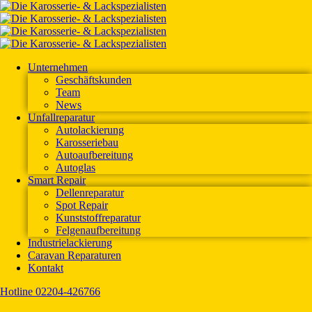
Unternehmen
Geschäftskunden
Team
News
Unfallreparatur
Autolackierung
Karosseriebau
Autoaufbereitung
Autoglas
Smart Repair
Dellenreparatur
Spot Repair
Kunststoffreparatur
Felgenaufbereitung
Industrielackierung
Caravan Reparaturen
Kontakt
Hotline 02204-426766