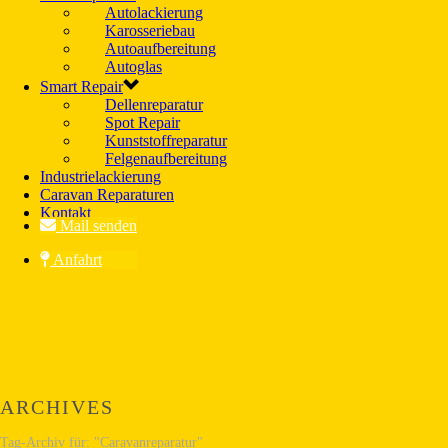
Autolackierung
Karosseriebau
Autoaufbereitung
Autoglas
Smart Repair
Dellenreparatur
Spot Repair
Kunststoffreparatur
Felgenaufbereitung
Industrielackierung
Caravan Reparaturen
Kontakt
Mail senden
Anfahrt
ARCHIVES
Tag-Archiv für: "Caravanreparatur"