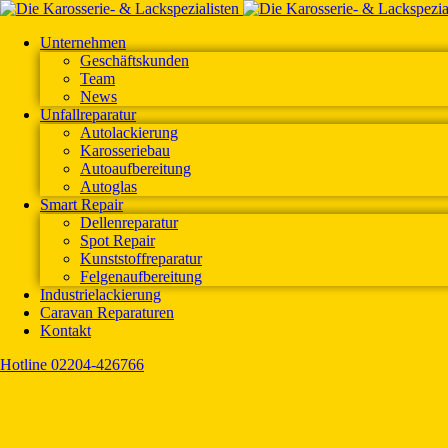
Unternehmen
Geschäftskunden
Team
News
Unfallreparatur
Autolackierung
Karosseriebau
Autoaufbereitung
Autoglas
Smart Repair
Dellenreparatur
Spot Repair
Kunststoffreparatur
Felgenaufbereitung
Industrielackierung
Caravan Reparaturen
Kontakt
Hotline 02204-426766